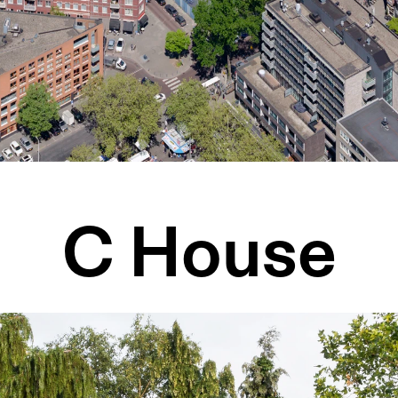
C House