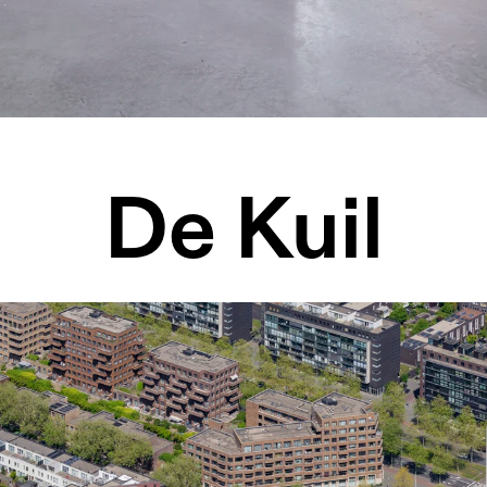
De Kuil